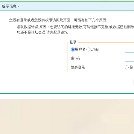
提示信息 »
您没有登录或者您没有权限访问此页面，可能有如下几个原因:
读取数据错误,原因：您要访问的链接无效,可能链接不完整,或数据已被删除
您还不是论坛会员,请先登录论坛
登录
用户名
Email
密 码
隐身登录