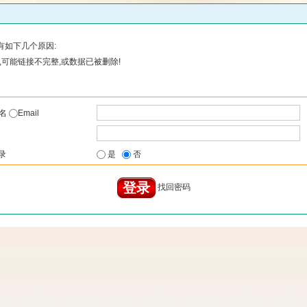
有如下几个原因:
可能链接不完整,或数据已被删除!
户名
Email
录
是
否
找回密码