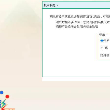
提示信息 »
您没有登录或者您没有权限访问此页面，可能
读取数据错误,原因：您要访问的链接无效,
您还不是论坛会员,请先登录论坛
登录
用
密 码
隐身登