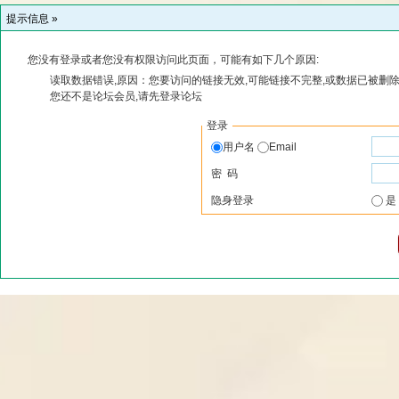
提示信息 »
您没有登录或者您没有权限访问此页面，可能有如下几个原因:
读取数据错误,原因：您要访问的链接无效,可能链接不完整,或数据已被删除
您还不是论坛会员,请先登录论坛
登录
用户名
Email
密 码
隐身登录