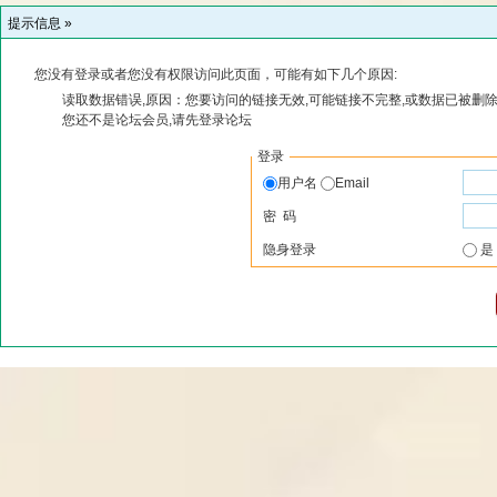
提示信息 »
您没有登录或者您没有权限访问此页面，可能有如下几个原因:
读取数据错误,原因：您要访问的链接无效,可能链接不完整,或数据已被删除
您还不是论坛会员,请先登录论坛
登录
用户名
Email
密 码
隐身登录