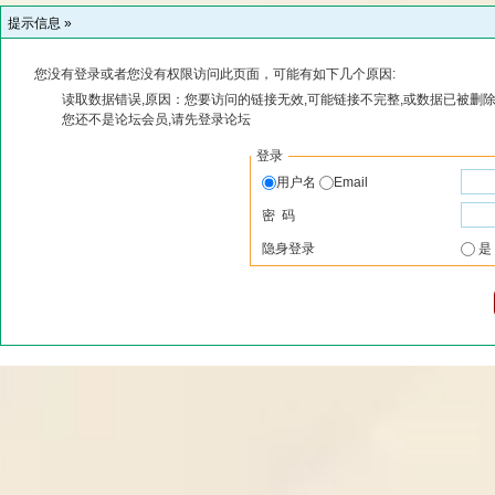
提示信息 »
您没有登录或者您没有权限访问此页面，可能有如下几个原因:
读取数据错误,原因：您要访问的链接无效,可能链接不完整,或数据已被删除
您还不是论坛会员,请先登录论坛
登录
用户名
Email
密 码
隐身登录